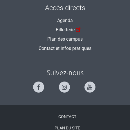
Accès directs
Agenda
Billetterie
Plan des campus
Contact et infos pratiques
Suivez-nous
Menu
CONTACT
Pied
PLAN DU SITE