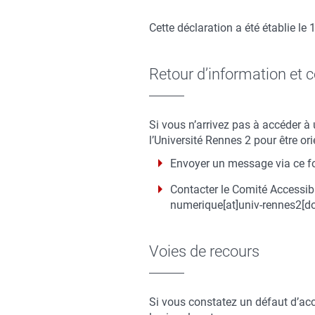
Cette déclaration a été établie le
Retour d’information et 
Si vous n’arrivez pas à accéder à
l’Université Rennes 2 pour être or
Envoyer un message via ce f
Contacter le Comité Accessibi
numerique[at]univ-rennes2[do
Voies de recours
Si vous constatez un défaut d’ac