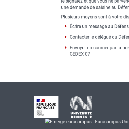
le signalez et que vous ne parven
une demande de saisine au Défens
Plusieurs moyens sont à votre dis
Écrire un message au Défense
Contacter le délégué du Défen
Envoyer un courrier par la po
CEDEX 07