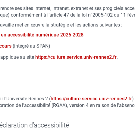
endre ses sites internet, intranet, extranet et ses progiciels acce
que) conformément à l’article 47 de la loi n°2005-102 du 11 févr
travaille met en œuvre la stratégie et les actions suivantes :
 en accessibilité numérique 2026-2028
 cours
(intégré au SPAN)
s’applique au site
https://culture.service.univ-rennes2.fr
.
r l’Université Rennes 2 (
https://culture.service.univ-rennes2.fr
)
oration de l’accessibilité (RGAA), version 4 en raison de l’absence
claration d’accessibilité