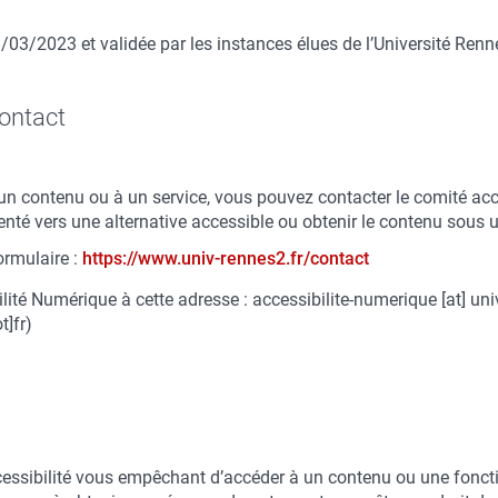
 1/03/2023 et validée par les instances élues de l’Université Renn
contact
 un contenu ou à un service, vous pouvez contacter le comité ac
ienté vers une alternative accessible ou obtenir le contenu sous 
ormulaire :
https://www.univ-rennes2.fr/contact
lité Numérique à cette adresse :
accessibilite-numerique
[at]
uni
t]fr)
cessibilité vous empêchant d’accéder à un contenu ou une foncti