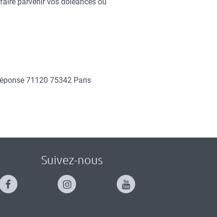
 faire parvenir vos doléances ou
e réponse 71120 75342 Paris
Suivez-nous