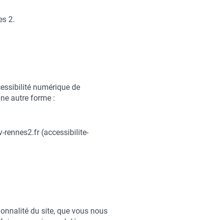
es 2.
cessibilité numérique de
une autre forme :
v-rennes2.fr
(accessibilite-
onnalité du site, que vous nous