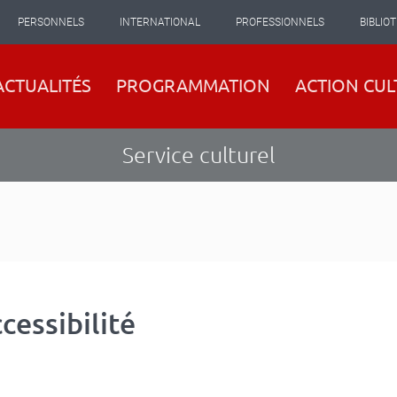
PERSONNELS
INTERNATIONAL
PROFESSIONNELS
BIBLIO
ACTUALITÉS
PROGRAMMATION
ACTION CUL
Service culturel
cessibilité