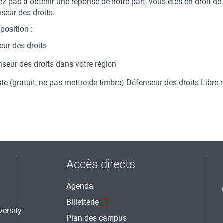
ez pas à obtenir une réponse de notre part, vous êtes en droit de
eur des droits.
position :
ur des droits
seur des droits dans votre région
ste (gratuit, ne pas mettre de timbre) Défenseur des droits Libr
Accès directs
Agenda
Billetterie
Plan des campus