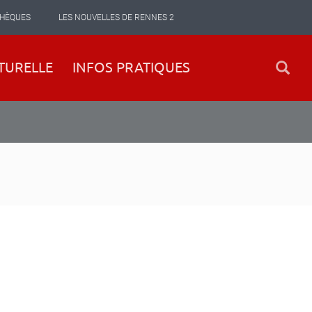
THÈQUES
LES NOUVELLES DE RENNES 2
TURELLE
INFOS PRATIQUES