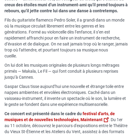
creux des étoiles muni d’un instrument-ami qu’il prend toujours à
rebours, qu’il jette contre lui dans une danse à contretemps.
Fils du guitariste flamenco Pedro Soler, il a grandi dans un monde
où la musique circulait librement entre les genres et les
générations. Formé au violoncelle dès l’enfance, il s’en est
rapidement affranchi pour en faire un instrument de recherche,
d’évasion et de dialogue. On ne sait jamais trop où le ranger, jamais
trop où l’attendre, et pourtant toujours sa musique nous
cueille.
On lui doit les musiques originales de plusieurs longs métrages
primés — Makala, Le Fil — qui l’ont conduit à plusieurs reprises
jusqu’à Cannes.
Gaspar Claus tisse aujourd’hui une nouvelle et étrange toile entre
nappes ambientes et envolées électroniques. Caché dans un
vaisseau-instrument, il invente un spectacle où le son, la lumière et
le geste se fondent dans une expérience multisensorielle.
Ce concert est présenté dans le cadre du
festival d'arts, de
musiques et de nouvelles technologies, Maintenant
. Du 1er
au 11 octobre, découvrez le parcours d'expositions entre le Théâtre
du Vieux St-Étienne et les Ateliers du Vent, assistez à des formats