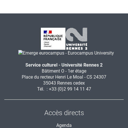
Service culturel - Université Rennes 2
Bâtiment O - 1er étage
Place du recteur Henri Le Moal - CS 24307
35043 Rennes cedex
Tél. : +33 (0)2 99 14 11 47
Accès directs
Agenda