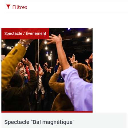
Filtres
Spectacle / Événement
Spectacle "Bal magnétique"