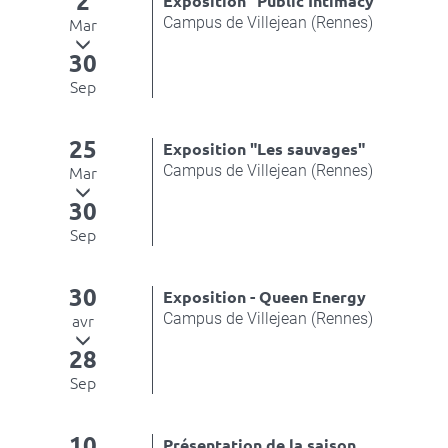
2
Exposition "Public Intimacy"
Campus de Villejean (Rennes)
Mar
30
Sep
25
Exposition "Les sauvages"
Campus de Villejean (Rennes)
Mar
30
Sep
30
Exposition - Queen Energy
Campus de Villejean (Rennes)
avr
28
Sep
10
Présentation de la saison