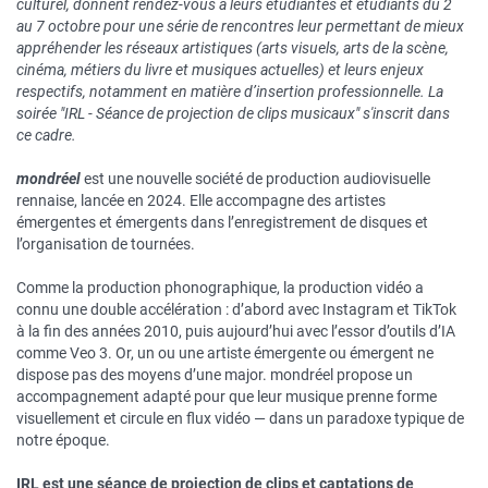
culturel, donnent rendez-vous à leurs étudiantes et étudiants du 2
au 7 octobre pour une série de rencontres leur permettant de mieux
appréhender les réseaux artistiques (arts visuels, arts de la scène,
cinéma, métiers du livre et musiques actuelles) et leurs enjeux
respectifs, notamment en matière d’insertion professionnelle. La
soirée "IRL - Séance de projection de clips musicaux" s'inscrit dans
ce cadre.
mondréel
est une nouvelle société de production audiovisuelle
rennaise, lancée en 2024. Elle accompagne des artistes
émergentes et émergents dans l’enregistrement de disques et
l’organisation de tournées.
Comme la production phonographique, la production vidéo a
connu une double accélération : d’abord avec Instagram et TikTok
à la fin des années 2010, puis aujourd’hui avec l’essor d’outils d’IA
comme Veo 3. Or, un ou une artiste émergente ou émergent ne
dispose pas des moyens d’une major. mondréel propose un
accompagnement adapté pour que leur musique prenne forme
visuellement et circule en flux vidéo — dans un paradoxe typique de
notre époque.
IRL est une séance de projection de clips et captations de