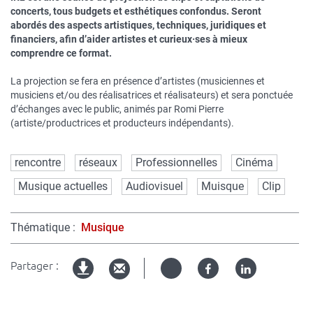
concerts, tous budgets et esthétiques confondus. Seront
abordés des aspects artistiques, techniques, juridiques et
financiers, afin d’aider artistes et curieux·ses à mieux
comprendre ce format.
La projection se fera en présence d’artistes (musiciennes et
musiciens et/ou des réalisatrices et réalisateurs) et sera ponctuée
d’échanges avec le public, animés par Romi Pierre
(artiste/productrices et producteurs indépendants).
Mots
rencontre
réseaux
Professionnelles
Cinéma
clés
Musique actuelles
Audiovisuel
Muisque
Clip
Thématique
Musique
Partager :
Twitter
Facebook
Linked
Version
in
imprimable