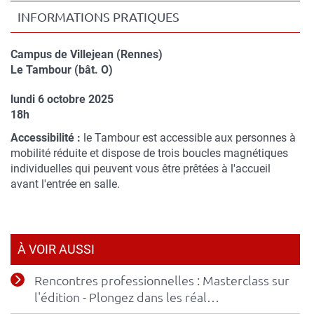
INFORMATIONS PRATIQUES
Campus de Villejean (Rennes)
Compléments
Le Tambour (bât. O)
de
lundi 6 octobre 2025
lieu
Complément
18h
de
Accessibilité :
le Tambour est accessible aux personnes à
date
mobilité réduite et dispose de trois boucles magnétiques
individuelles qui peuvent vous être prêtées à l'accueil
avant l'entrée en salle.
À VOIR AUSSI
Rencontres professionnelles : Masterclass sur
l'édition - Plongez dans les réal…