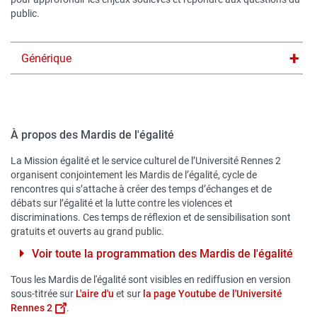
public.
Titre
Générique
du
texte
dépliable
À propos des Mardis de l'égalité
La Mission égalité et le service culturel de l’Université Rennes 2
organisent conjointement les Mardis de l’égalité, cycle de
rencontres qui s’attache à créer des temps d’échanges et de
débats sur l’égalité et la lutte contre les violences et
discriminations. Ces temps de réflexion et de sensibilisation sont
gratuits et ouverts au grand public.
Voir toute la programmation des Mardis de l'égalité
Tous les Mardis de l'égalité sont visibles en rediffusion en version
sous-titrée sur
L'aire d'u
et sur
la page Youtube de l'Université
Rennes 2
.