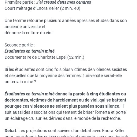
Première partie :
J’ai creusé dans mes cendres
Court métrage d’Enora Keller (2 min. 40)
Une femme retourne plusieurs années après ses études dans son
ancienne université et
dénonce la culture du viol.
Seconde partie :
Étudiantes en terrain miné
Documentaire de Charlotte Espel (52 min.)
Si les étudiantes sont cinq fois plus victimes de violences sexistes
et sexuelles que la moyenne des femmes, l’université serait-elle
un terrain miné ?
Étudiantes en terrain miné
donne la parole à cinq étudiantes ou
doctorantes, victimes de harcèlement ou de viol, qui se battent
pour que ces violences ne soient plus passées sous silence.
Il
suit aussi des associations qui tentent de briser l’omerta et porte
un éclairage cru sur les dérives dans le monde de la recherche.
Débat
. Les projections sont suivies d’un débat avec Enora Keller
pour approfondir les enjeux soulevés et répondre aux questions du