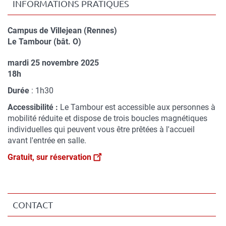
INFORMATIONS PRATIQUES
Campus de Villejean (Rennes)
Compléments
Le Tambour (bât. O)
de
mardi 25 novembre 2025
lieu
Complément
18h
de
Durée
: 1h30
date
Accessibilité :
Le Tambour est accessible aux personnes à
mobilité réduite et dispose de trois boucles magnétiques
individuelles qui peuvent vous être prêtées à l'accueil
avant l'entrée en salle.
Gratuit, sur réservation
CONTACT