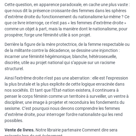
Cette question, en apparence paradoxale, en cache une plus vaste :
que nous dit la présence croissante des femmes dans les sphères
d’extrême droite du fonctionnement du nationalisme lui-même ? Ce
que ce livre interroge, ce n’est pas « les femmes d’extrême droite »
comme un objet à part, mais la manière dont le nationalisme, pour
prospérer, forge une féminité utile à son projet.
Derrière la figure de la mère protectrice, de la femme respectable ou
de la militante contre la décadence, se dessine une injonction :
incarner une féminité hégémonique, blanche, hétérosexuelle,
discrète, utile au projet national qui s’appuie sur un racisme
structurel.
Ainsi l’extrême droite n’est pas une aberration : elle est l’expression
la plus brutale et la plus explicite de cette logique enracinée dans
nos sociétés. Et tant que l’État-nation existera, il continuera à
penser le corps féminin comme un territoire à surveiller, un ventre à
discipliner, une image à projeter et reconduira les fondements du
sexisme. C’est pourquoi nous devons comprendre les femmes
d’extrême droite, pour interroger l’ordre nationaliste qui les rend
possibles.
Vente de livres.
Notre librairie partenaire Comment dire sera