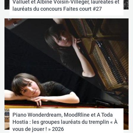
Valluet et Albine Voisin-Villeger, lauréates et
lauréats du concours Faites court #27
Piano Wonderdream, MoodRline et A Toda
Hostia : les groupes lauréats du tremplin « À
vous de jouer ! » 2026