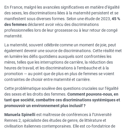
En France, malgré les avancées significatives en matière d’égalité
des sexes, les discriminations liées à la maternité persistent et se
manifestent sous diverses formes. Selon une étude de 2023,
45 %
des femmes
déclarent avoir vécu des discriminations
professionnelles lors de leur grossesse ou à leur retour de congé
maternité.
La maternité, souvent célébrée comme un moment de joie, peut
également devenir une source de discriminations. Cette réalité met
en lumière les défis quotidiens auxquels sont confrontées les
mères, telles que les interruptions de carrière, la réduction des
heures de travail, et les discriminations à l’embauche et à la
promotion — au point que de plus en plus de femmes se voient
contraintes de choisir entre maternité et carrière.
Cette problématique soulève des questions cruciales sur l’égalité
des sexes et les droits des femmes.
Comment pouvons-nous, en
tant que société, combattre ces discriminations systémiques et
promouvoir un environnement plus inclusif ?
Manuela Spinelli
est maîtresse de conférences à l’Université
Rennes 2, spécialiste des études de genre, de littérature et
civilisation italiennes contemporaines. Elle est co-fondatrice de