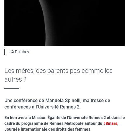
Légende
© Pixabey
Les mères, des parents pas comme les
autres ?
Une conférence de Manuela Spinelli, maîtresse de
conférences à l’Université Rennes 2.
En lien avec la Mission Égalité de l'Université Rennes 2 et dans le
cadre du programme de Rennes Métropole autour du
#8mars,
Journée internationale des droits des femmes