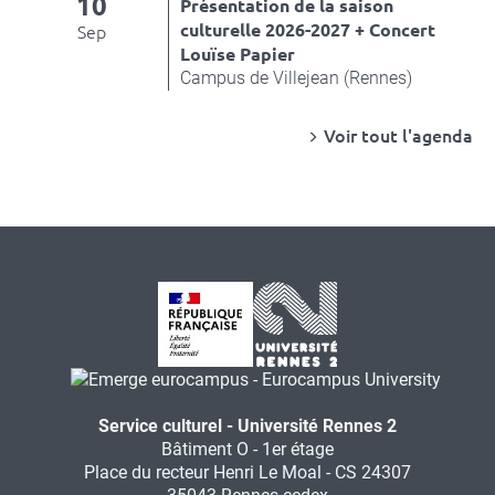
10
Présentation de la saison
culturelle 2026-2027 + Concert
Sep
Louïse Papier
Campus de Villejean (Rennes)
Voir tout l'agenda
Service culturel - Université Rennes 2
Bâtiment O - 1er étage
Place du recteur Henri Le Moal - CS 24307