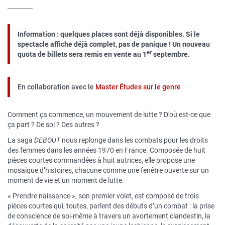
Information : quelques places sont déjà disponibles. Si le
spectacle affiche déjà complet, pas de panique ! Un nouveau
er
quota de billets sera remis en vente au 1
septembre.
En collaboration avec le
Master Études sur le genre
Comment ça commence, un mouvement de lutte ? D’où est-ce que
ça part ? De soi ? Des autres ?
La saga
DEBOUT
nous replonge dans les combats pour les droits
des femmes dans les années 1970 en France. Composée de huit
pièces courtes commandées à huit autrices, elle propose une
mosaïque d’histoires, chacune comme une fenêtre ouverte sur un
moment de vie et un moment de lutte.
« Prendre naissance », son premier volet, est composé de trois
pièces courtes qui, toutes, parlent des débuts d’un combat : la prise
de conscience de soi-même à travers un avortement clandestin, la