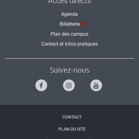
Accès directs
Agenda
Billetterie
Plan des campus
Contact et infos pratiques
Suivez-nous
Menu
CONTACT
Pied
PLAN DU SITE
de