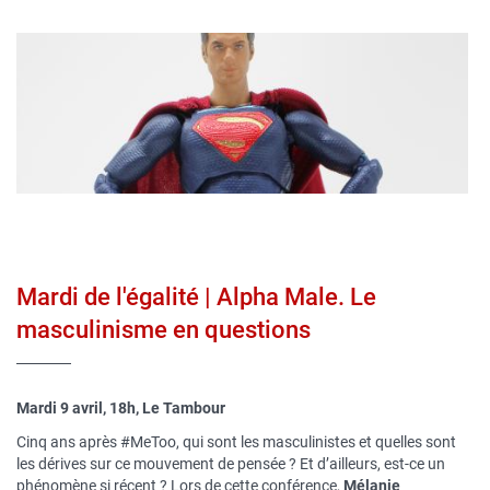
Image
publique
Mardi de l'égalité | Alpha Male. Le
masculinisme en questions
Mardi 9 avril, 18h, Le Tambour
Cinq ans après #MeToo, qui sont les masculinistes et quelles sont
les dérives sur ce mouvement de pensée ? Et d’ailleurs, est-ce un
phénomène si récent ? Lors de cette conférence,
Mélanie