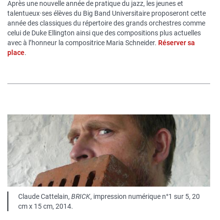
Après une nouvelle année de pratique du jazz, les jeunes et
talentueux·ses élèves du Big Band Universitaire proposeront cette
année des classiques du répertoire des grands orchestres comme
celui de Duke Ellington ainsi que des compositions plus actuelles
avec à l’honneur la compositrice Maria Schneider.
Réserver sa
place
.
Image
publique
Légende
Claude Cattelain,
BRICK
, impression numérique n°1 sur 5, 20
cm x 15 cm, 2014.