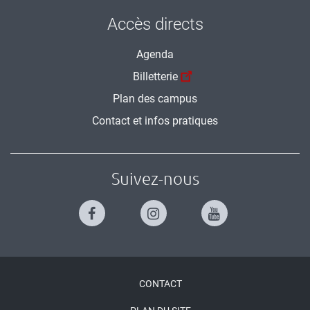
Accès directs
Agenda
Billetterie
Plan des campus
Contact et infos pratiques
Suivez-nous
Menu
CONTACT
Pied