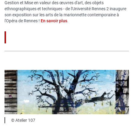
Gestion et Mise en valeur des œuvres d'art, des objets
ethnographiques et techniques - de l'Université Rennes 2 inaugure
son exposition sur les arts de la marionnette contemporaine à
l'Opéra de Rennes !
En savoir plus
.
Image
publique
Légende
© Atelier 107