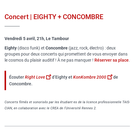
Concert | EIGHTY + CONCOMBRE
Vendredi 5 avril, 21h, Le Tambour
Eighty
(disco funk) et
Concombre
(jazz, rock, électro) : deux
groupes pour deux concerts qui promettent de vous envoyer dans
le cosmos du plaisir auditif ! À ne pas manquer !
Réserver sa place
.
Écouter
Right Love
d’Eighty et
KonKombre 2000
de
Concombre.
Concerts filmés et sonorisés par les étudiant·es de la licence professionnelle TAIS-
CIAN, en collaboration avec le CREA de l’Université Rennes 2.