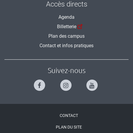
Accès directs
Agenda
Billetterie
Plan des campus
Contact et infos pratiques
Suivez-nous
Menu
CONTACT
Pied
PLAN DU SITE
de