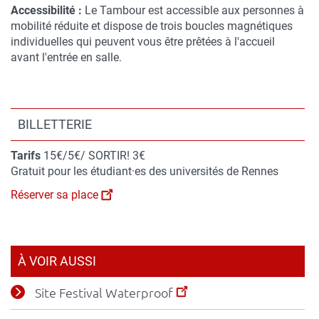
Accessibilité :
Le Tambour est accessible aux personnes à
mobilité réduite et dispose de trois boucles magnétiques
individuelles qui peuvent vous être prêtées à l'accueil
avant l'entrée en salle.
Blocs
personnalisables
BILLETTERIE
Contenu
Tarifs
15€/5€/ SORTIR! 3€
du
Gratuit pour les étudiant·es des universités de Rennes
bloc
Réserver sa place
À VOIR AUSSI
Site Festival Waterproof